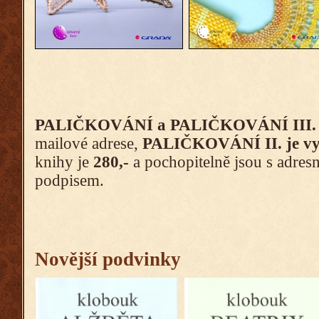
PALIČKOVÁNÍ a PALIČKOVÁNÍ III.
mailové adrese,
PALIČKOVÁNÍ II. je vy
knihy je
280,-
a pochopitelně jsou s adr
podpisem.
Novější podvinky