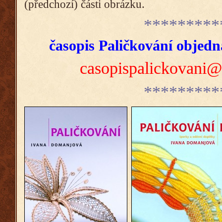
(předchozí) části obrázku.
*********
časopis Paličkování objedn
casopispalickovani
*********