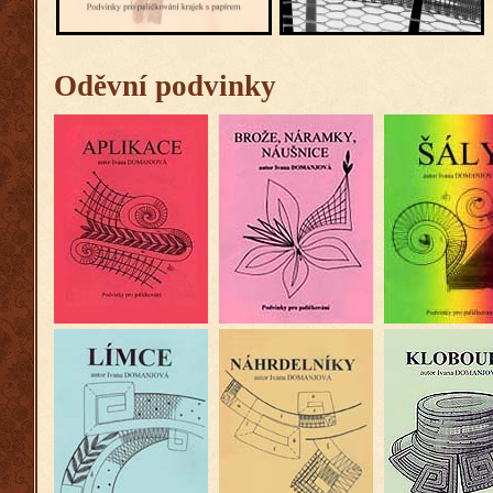
Oděvní podvinky