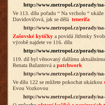
http://www.metropol.cz/porady/na-
Ve 113. dílu pořadu “ Na vrcholu “ ukáže
Davidovičová, jak se dělá
tenerifa
http://www.metropol.cz/porady/na-
Zašovské kytičky
a povídá Jitřenky Svob
výrobě najdete ve 116. dílu
http://www.metropol.cz/porady/na-
119. díl byl věnovaný dalšímu aktuálnímu 
Renata Bažantová a
patchwork
http://www.metropol.cz/porady/na-
Ve dílu 122 se můžete pokochat ukázkou
Evou Vozkovou
http://www.metropol.cz/porady/na-