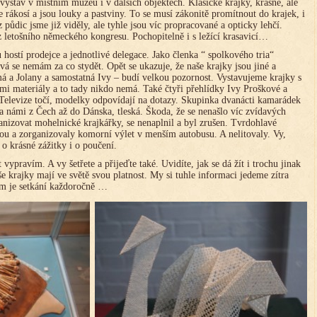
výstav v místním muzeu i v dalších objektech. Klasické krajky, krásné, ale
te rákosí a jsou louky a pastviny. To se musí zákonitě promítnout do krajek, i
 půdic jsme již viděly, ale tyhle jsou víc propracované a opticky lehčí.
letošního německého kongresu. Pochopitelně i s ležící krasavicí…
hostí prodejce a jednotlivé delegace. Jako členka “ spolkového tria“
 se nemám za co stydět. Opět se ukazuje, že naše krajky jsou jiné a
á a Jolany a samostatná Ivy – budí velkou pozornost. Vystavujeme krajky s
mi materiály a to tady nikdo nemá. Také čtyři přehlídky Ivy Proškové a
 Televize točí, modelky odpovídají na dotazy. Skupinka dvanácti kamarádek
 za námi z Čech až do Dánska, tleská. Škoda, že se nenašlo víc zvídavých
anizovat mohelnické krajkářky, se nenaplnil a byl zrušen. Tvrdohlavé
ou a zorganizovaly komorní výlet v menším autobusu. A nelitovaly. Vy,
te o krásné zážitky i o poučení.
 vypravím. A vy šetřete a přijeďte také. Uvidíte, jak se dá žít i trochu jinak
e krajky mají ve světě svou platnost. My si tuhle informaci jedeme zítra
am je setkání každoročně …