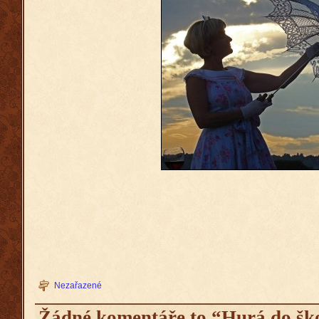
Nezařazené
Žádné komentáře to “Hurá do škol