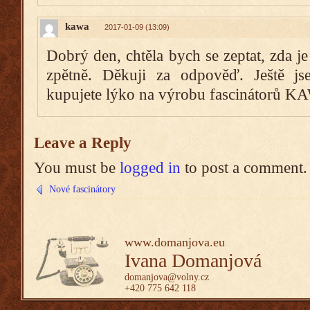
kawa
2017-01-09 (13:09)
Dobrý den, chtěla bych se zeptat, zda je
zpětně. Děkuji za odpověď. Ještě js
kupujete lýko na výrobu fascinátorů 
Leave a Reply
You must be
logged in
to post a comment.
Nové fascinátory
www.domanjova.eu
Ivana Domanjová
domanjova@volny.cz
+420 775 642 118