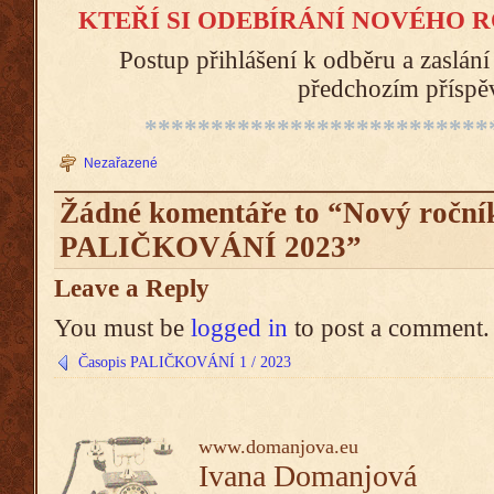
KTEŘÍ SI ODEBÍRÁNÍ NOVÉHO R
Postup přihlášení k odběru a zaslán
předchozím příspě
**************************
Nezařazené
Žádné komentáře to “Nový roční
PALIČKOVÁNÍ 2023”
Leave a Reply
You must be
logged in
to post a comment.
Časopis PALIČKOVÁNÍ 1 / 2023
www.domanjova.eu
Ivana Domanjová